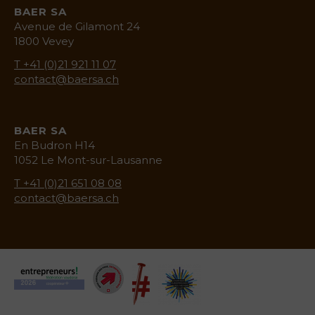
BAER SA
Avenue de Gilamont 24
1800 Vevey
T +41 (0)21 921 11 07
contact@baersa.ch
BAER SA
En Budron H14
1052 Le Mont-sur-Lausanne
T +41 (0)21 651 08 08
contact@baersa.ch