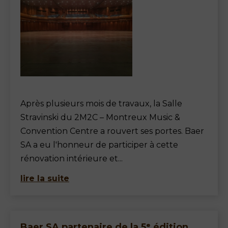
Après plusieurs mois de travaux, la Salle
Stravinski du 2M2C – Montreux Music &
Convention Centre a rouvert ses portes. Baer
SA a eu l'honneur de participer à cette
rénovation intérieure et...
lire la suite
Baer SA partenaire de la 5ᵉ édition