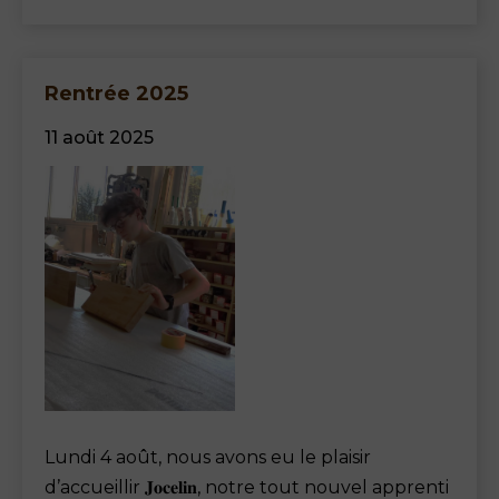
Rentrée 2025
11 août 2025
Lundi 4 août, nous avons eu le plaisir
d’accueillir 𝐉𝐨𝐜𝐞𝐥𝐢𝐧, notre tout nouvel apprenti