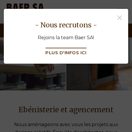
baermenuiserie.ch
- Nous recrutons -
NOS PRESTATIONS - EBÉNISTERIE
Rejoins la team Baer SA!
PLUS D'INFOS ICI
Ebénisterie et agencement
Nous aménageons avec vous les projets aux