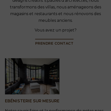
designs créatifs. Épaulés d'architectes, nous
transformons des villas, nous aménageons des
magasins et restaurants et nous rénovons des
meubles anciens.
Vous avez un projet?
PRENDRE CONTACT
EBÉNISTERIE SUR MESURE
Notre savoir faire et la performance de notre parc