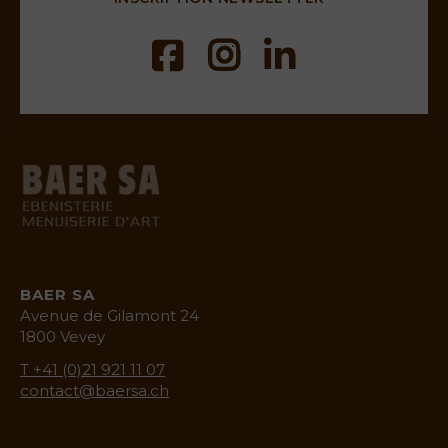
baermenuiserie.ch
BAER SA
Avenue de Gilamont 24
1800 Vevey
T +41 (0)21 921 11 07
contact@baersa.ch