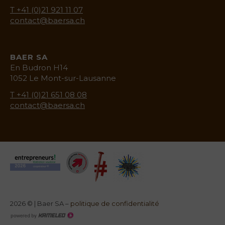
T +41 (0)21 921 11 07
contact@baersa.ch
BAER SA
En Budron H14
1052 Le Mont-sur-Lausanne
T +41 (0)21 651 08 08
contact@baersa.ch
2026 © | Baer SA
–
politique de confidentialité