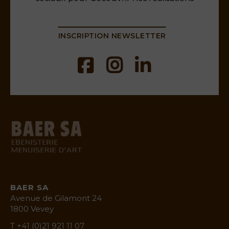
INSCRIPTION NEWSLETTER
baermenuiserie.ch
BAER SA
Avenue de Gilamont 24
1800 Vevey
T +41 (0)21 921 11 07