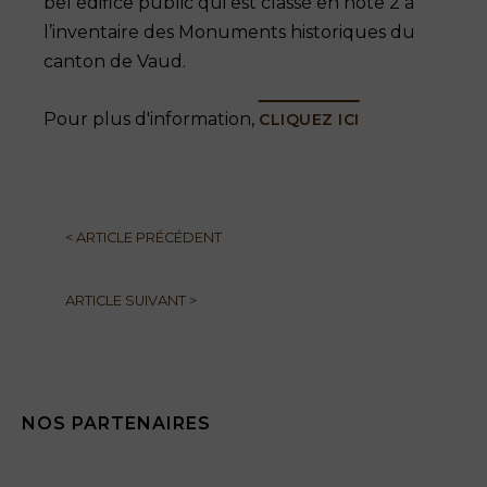
bel édifice public qui est classé en note 2 à
l’inventaire des Monuments historiques du
canton de Vaud.
Pour plus d'information,
CLIQUEZ ICI
<
ARTICLE PRÉCÉDENT
ARTICLE SUIVANT
>
NOS PARTENAIRES