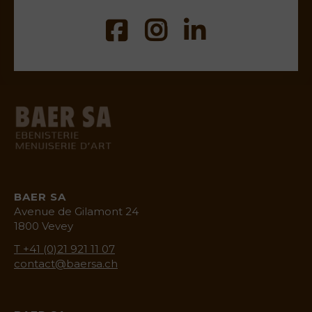
baermenuiserie.ch
BAER SA
Avenue de Gilamont 24
1800 Vevey
T +41 (0)21 921 11 07
contact@baersa.ch