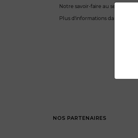
Notre savoir-faire au service de
Plus d'informations dans la rub
NOS PARTENAIRES