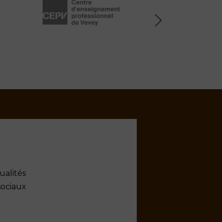
Next
ualités
sociaux