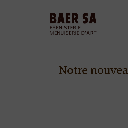
baermen
Notre nouveau