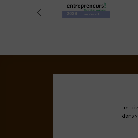
Previous
Inscri
dans v