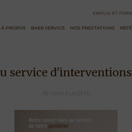
EMPLOI ET FOR
À PROPOS
BAER SERVICE
NOS PRESTATIONS
RÉF
uiserie.ch
 service d'interventions
RETOUR À LA LISTE