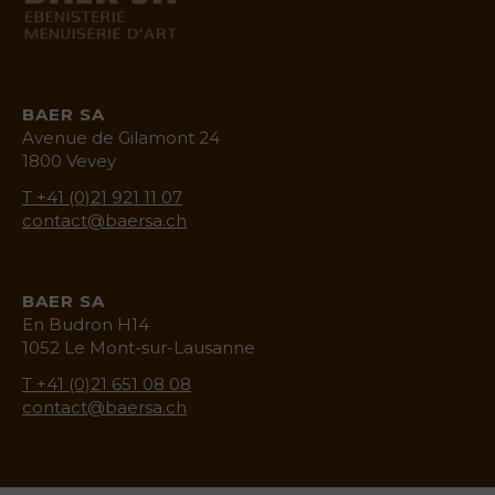
baermenuiserie.ch
BAER SA
Avenue de Gilamont 24
1800 Vevey
T +41 (0)21 921 11 07
contact@baersa.ch
BAER SA
En Budron H14
1052 Le Mont-sur-Lausanne
T +41 (0)21 651 08 08
contact@baersa.ch